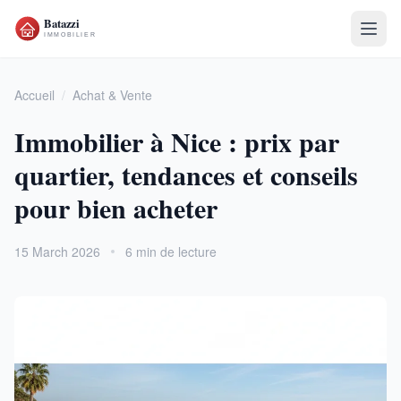
Accueil
/
Achat & Vente
Immobilier à Nice : prix par
quartier, tendances et conseils
pour bien acheter
15 March 2026
6 min de lecture